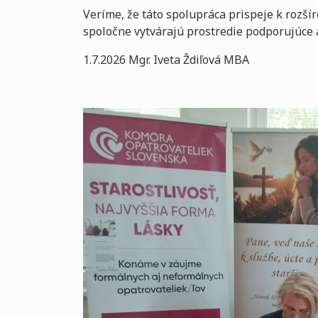
Veríme, že táto spolupráca prispeje k rozší
spoločne vytvárajú prostredie podporujúce 
1.7.2026 Mgr. Iveta Ždiľová MBA