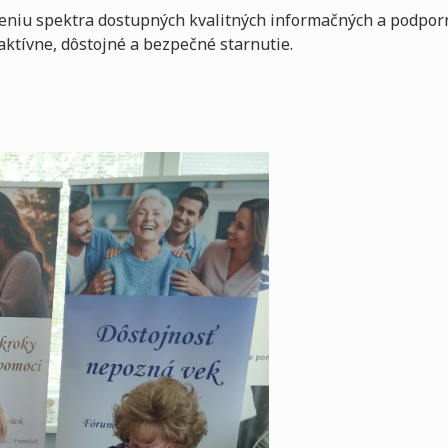
reniu spektra dostupných kvalitných informačných a podporný
aktívne, dôstojné a bezpečné starnutie.