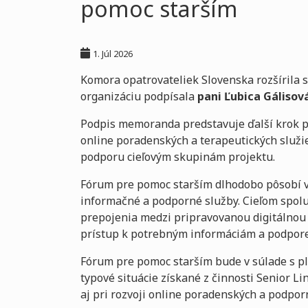
pomoc starším
1. Júl 2026
Komora opatrovateliek Slovenska rozšírila 
organizáciu podpísala
pani Ľubica Gálisov
Podpis memoranda predstavuje ďalší krok pr
online poradenských a terapeutických služie
podporu cieľovým skupinám projektu.
Fórum pre pomoc starším dlhodobo pôsobí v 
informačné a podporné služby. Cieľom spolu
prepojenia medzi pripravovanou digitálnou
prístup k potrebným informáciám a podpore v
Fórum pre pomoc starším bude v súlade s p
typové situácie získané z činnosti Senior L
aj pri rozvoji online poradenských a podpor