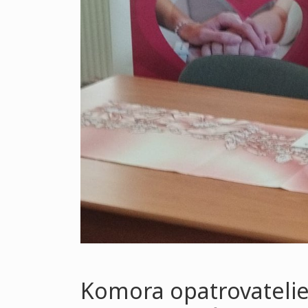
Komora opatrovatelie