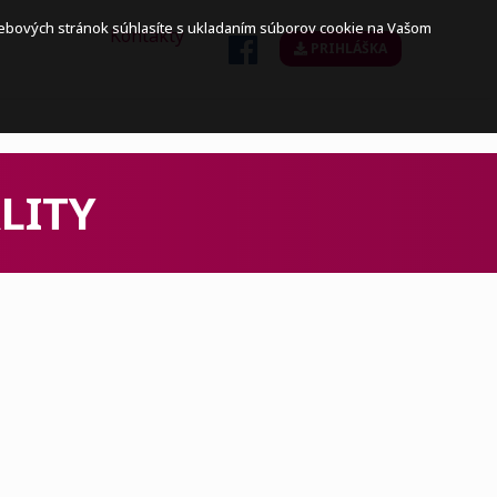
webových stránok súhlasíte s ukladaním súborov cookie na Vašom
Kontakty
PRIHLÁŠKA
LITY