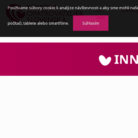
Používame súbory cookie k analýze návštevnosti a aby sme mohli naš
O
Stanov
nás
počítači, tablete alebo smartfóne.
Súhlasím
INN