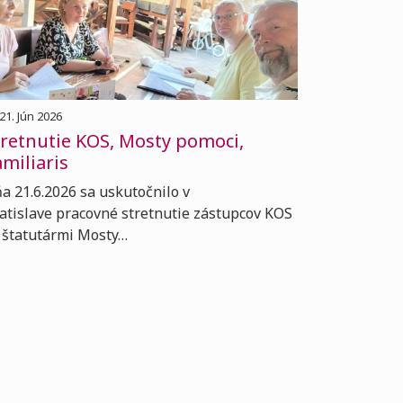
21. Jún 2026
tretnutie KOS, Mosty pomoci,
miliaris
a 21.6.2026 sa uskutočnilo v
atislave pracovné stretnutie zástupcov KOS
 štatutármi Mosty…