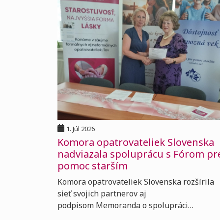
1. Júl 2026
Komora opatrovateliek Slovenska
nadviazala spoluprácu s Fórom pr
pomoc starším
Komora opatrovateliek Slovenska rozšírila
sieť svojich partnerov aj
podpisom Memoranda o spolupráci…