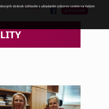
webových stránok súhlasíte s ukladaním súborov cookie na Vašom
Kontakty
PRIHLÁŠKA
LITY