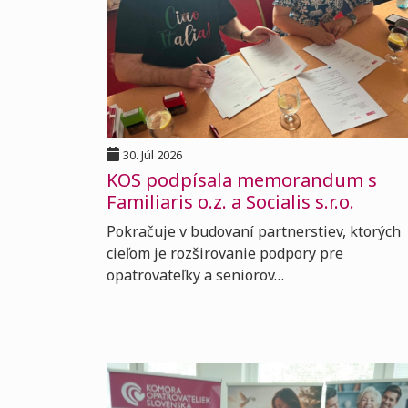
30. Júl 2026
KOS podpísala memorandum s
Familiaris o.z. a Socialis s.r.o.
Pokračuje v budovaní partnerstiev, ktorých
cieľom je rozširovanie podpory pre
opatrovateľky a seniorov…